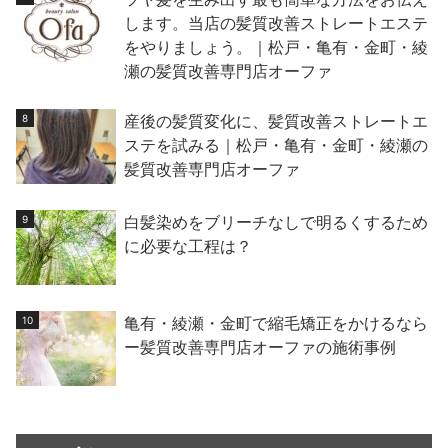
します。当店の髪質改善ストレートエステ
をやりましょう。｜松戸・亀有・金町・綾
瀬の髪質改善専門店オーファ
産後の髪質変化に、髪質改善ストレートエ
ステを試みる｜松戸・亀有・金町・綾瀬の
髪質改善専門店オーファ
白髪染めをブリーチなしで明るくするため
に必要な工程は？
亀有・綾瀬・金町で縮毛矯正をかけるなら
ー髪質改善専門店オーファの施術事例