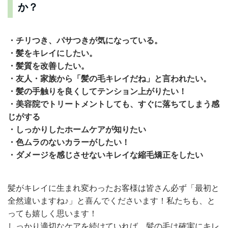
か？
・チリつき、パサつきが気になっている。
・髪をキレイにしたい。
・髪質を改善したい。
・友人・家族から「髪の毛キレイだね」と言われたい。
・髪の手触りを良くしてテンション上がりたい！
・美容院でトリートメントしても、すぐに落ちてしまう感
じがする
・しっかりしたホームケアが知りたい
・色ムラのないカラーがしたい！
・ダメージを感じさせないキレイな縮毛矯正をしたい
髪がキレイに生まれ変わったお客様は皆さん必ず「最初と
全然違いますね♪」と喜んでくださいます！私たちも、と
っても嬉しく思います！
しっかり適切なケアを続けていれば、髪の毛は確実にキレ