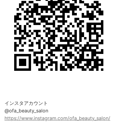
インスタアカウント
@ofa_beauty_salon
https://www.instagram.com/ofa_beauty_salon/