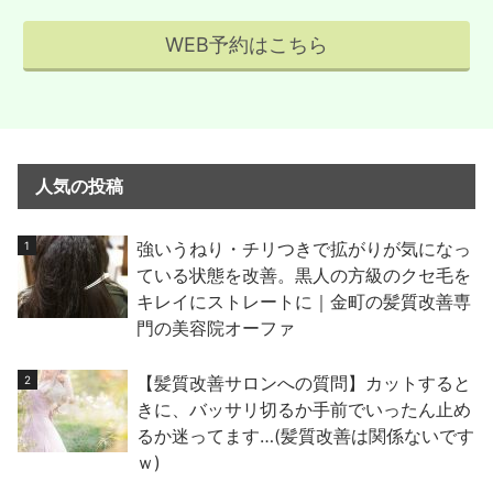
WEB予約はこちら
人気の投稿
強いうねり・チリつきで拡がりが気になっ
ている状態を改善。黒人の方級のクセ毛を
キレイにストレートに｜金町の髪質改善専
門の美容院オーファ
【髪質改善サロンへの質問】カットすると
きに、バッサリ切るか手前でいったん止め
るか迷ってます…(髪質改善は関係ないです
ｗ)