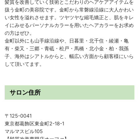
髪質を改善していく技術とこだわりのヘアケアアイテムを
扱う金町の美容院です。金町から常磐線沿線に大人かわい
い女性を溢れさせます。ツヤツヤな縮毛矯正と、肌をキレ
イにみせるパーソナルカラーを用いたヘアカラーをお求め
の方はぜひ。
金町以外にも山手線沿線や、日暮里・北千住・綾瀬・亀
有・柴又・三郷・青砥・松戸・馬橋・北小金・柏・我孫
子、海外はシアトルからと、幅広い方面から顧客様にいら
して頂いてます。
サロン住所
〒125-0041
東京都葛飾区東金町2-18-1
マルマスビル105