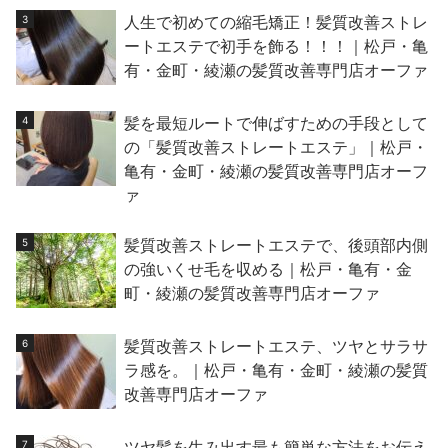
人生で初めての縮毛矯正！髪質改善ストレ
ートエステで初手を飾る！！！｜松戸・亀
有・金町・綾瀬の髪質改善専門店オーファ
髪を最短ルートで伸ばすための手段として
の「髪質改善ストレートエステ」｜松戸・
亀有・金町・綾瀬の髪質改善専門店オーフ
ァ
髪質改善ストレートエステで、後頭部内側
の強いくせ毛を収める｜松戸・亀有・金
町・綾瀬の髪質改善専門店オーファ
髪質改善ストレートエステ、ツヤとサラサ
ラ感を。｜松戸・亀有・金町・綾瀬の髪質
改善専門店オーファ
ツヤ髪を生み出す最も簡単な方法をお伝え