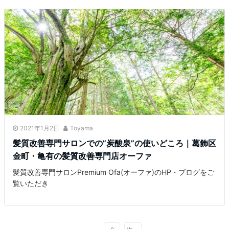
2021年1月2日
Toyama
髪質改善専門サロンでの”炭酸泉”の使いどころ｜葛飾区
金町・亀有の髪質改善専門店オーファ
髪質改善専門サロンPremium Ofa(オーファ)のHP・ブログをご
覧いただき