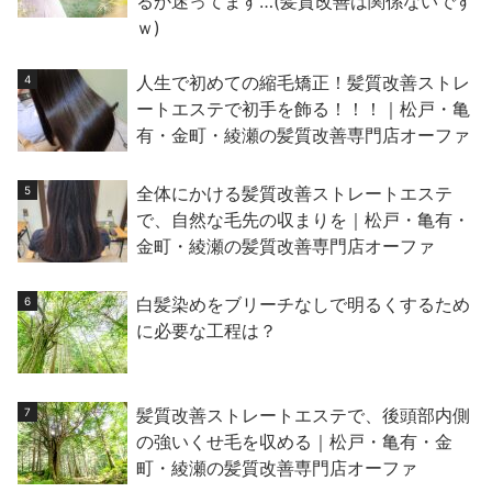
るか迷ってます…(髪質改善は関係ないです
ｗ)
人生で初めての縮毛矯正！髪質改善ストレ
ートエステで初手を飾る！！！｜松戸・亀
有・金町・綾瀬の髪質改善専門店オーファ
全体にかける髪質改善ストレートエステ
で、自然な毛先の収まりを｜松戸・亀有・
金町・綾瀬の髪質改善専門店オーファ
白髪染めをブリーチなしで明るくするため
に必要な工程は？
髪質改善ストレートエステで、後頭部内側
の強いくせ毛を収める｜松戸・亀有・金
町・綾瀬の髪質改善専門店オーファ