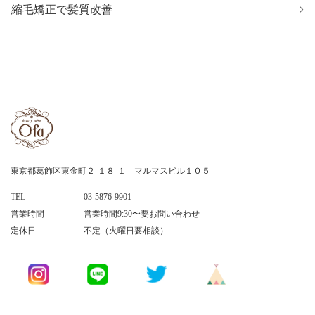
縮毛矯正で髪質改善
東京都葛飾区東金町２-１８-１ マルマスビル１０５
TEL
03-5876-9901
営業時間
営業時間9:30〜要お問い合わせ
定休日
不定（火曜日要相談）