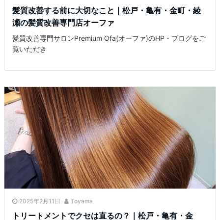
髪質改善する前に大切なこと｜松戸・亀有・金町・綾
瀬の髪質改善専門店オーファ
髪質改善専門サロンPremium Ofa(オーファ)のHP・ブログをご
覧いただき
2025年2月11日
Toyama
トリートメントでクセは直るの？｜松戸・亀有・金